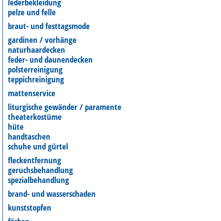
lederbekleidung
pelze und felle
braut- und festtagsmode
gardinen / vorhänge
naturhaardecken
feder- und daunendecken
polsterreinigung
teppichreinigung
mattenservice
liturgische gewänder / paramente
theaterkostüme
hüte
handtaschen
schuhe und gürtel
fleckentfernung
geruchsbehandlung
spezialbehandlung
brand- und wasserschaden
kunststopfen