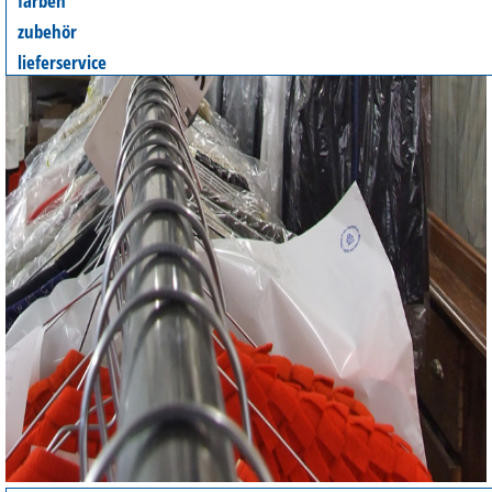
färben
zubehör
lieferservice