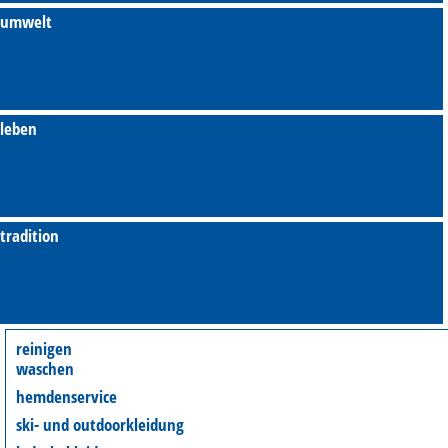
umwelt
leben
tradition
reinigen
waschen
hemdenservice
ski- und outdoorkleidung