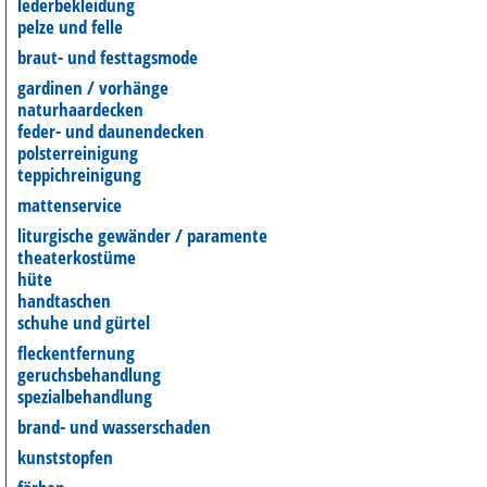
lederbekleidung
pelze und felle
braut- und festtagsmode
gardinen / vorhänge
naturhaardecken
feder- und daunendecken
polsterreinigung
teppichreinigung
mattenservice
liturgische gewänder / paramente
theaterkostüme
hüte
handtaschen
schuhe und gürtel
fleckentfernung
geruchsbehandlung
spezialbehandlung
brand- und wasserschaden
kunststopfen