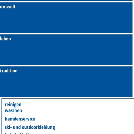
umwelt
leben
tradition
reinigen
waschen
hemdenservice
ski- und outdoorkleidung