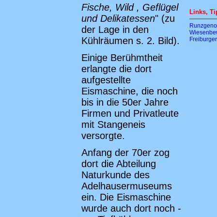
Fische, Wild , Geflügel
Links, T
und Delikatessen
" (zu
Runzgeno
der Lage in den
Wiesenbe
Kühlräumen s. 2. Bild).
Freiburge
Einige Berühmtheit
erlangte die dort
aufgestellte
Eismaschine, die noch
bis in die 50er Jahre
Firmen und Privatleute
mit Stangeneis
versorgte.
Anfang der 70er zog
dort die Abteilung
Naturkunde des
Adelhausermuseums
ein. Die Eismaschine
wurde auch dort noch -