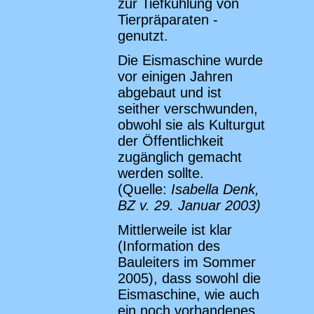
zur Tiefkühlung von
Tierpräparaten -
genutzt.
Die Eismaschine wurde
vor einigen Jahren
abgebaut und ist
seither verschwunden,
obwohl sie als Kulturgut
der Öffentlichkeit
zugänglich gemacht
werden sollte.
(Quelle:
Isabella Denk,
BZ v. 29. Januar 2003)
Mittlerweile ist klar
(Information des
Bauleiters im Sommer
2005), dass sowohl die
Eismaschine, wie auch
ein noch vorhandenes