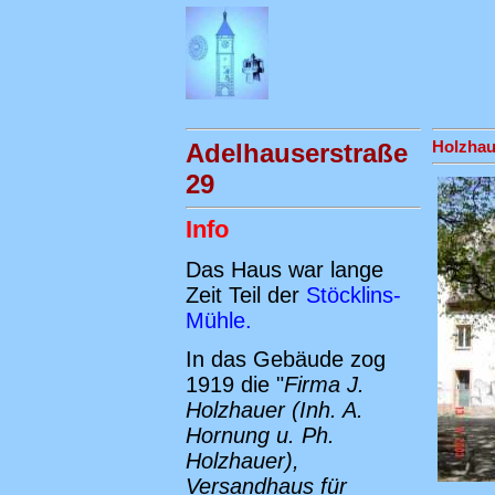
Adelhauserstraße
Holzhau
29
Info
Das Haus war lange
Zeit Teil der
Stöcklins-
Mühle.
In das Gebäude zog
1919 die "
Firma J.
Holzhauer (Inh. A.
Hornung u. Ph.
Holzhauer),
Versandhaus für